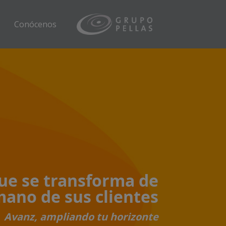
Conócenos
ue se transforma de
mano de sus clientes
Avanz, ampliando tu horizonte