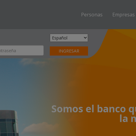
(current)
Personas
Empresas
Somos el banco q
la 